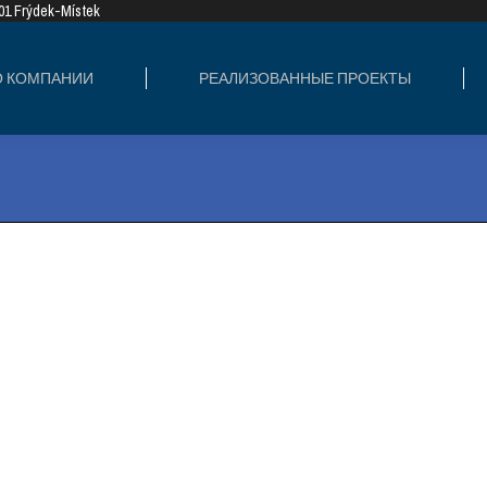
8 01 Frýdek-Místek
ИЗОВАННЫЕ ПРОЕКТЫ
СФЕРЫ ДЕЯТЕ
О КОМПАНИИ
РЕАЛИЗОВАННЫЕ ПРОЕКТЫ