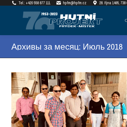
Tel.: +420 558 877 111
hpfm@hpfm.cz
28. října 1495, 73
О КОМПАНИИ
РЕАЛ
Архивы за месяц:
Июль 2018