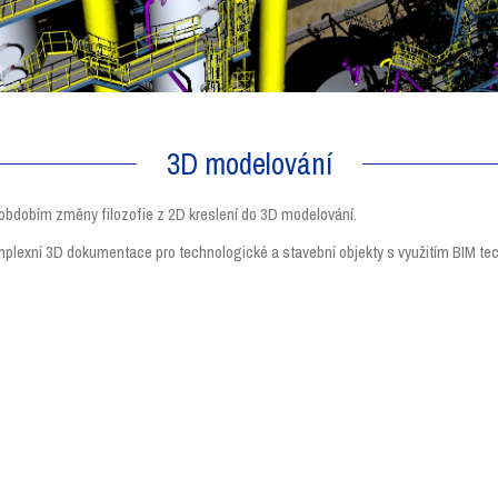
3D modelování
obdobím změny filozofie z 2D kreslení do 3D modelování.
mplexní 3D dokumentace pro technologické a stavební objekty s využitím BIM tec