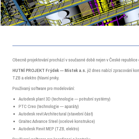
Obecně projektování prochází v současné době nejen v České republice 
HUTNÍ PROJEKT Frýdek — Místek a.s.
již dnes nabízí zpracování ko
TZB a elektro (hlavní prvky.
Používaný software pro modelování:
Autodesk plant 3D (technologie — potrubní systémy)
PTC Creo (technologie — aparáty)
Autodesk revit Architectural (stavební část)
Graitec Advance Steel (ocelové konstrukce)
Autodesk Revit MEP (TZB, elektro)