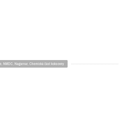
ie, NMDC, Nagarnar, Chemická část koksovny