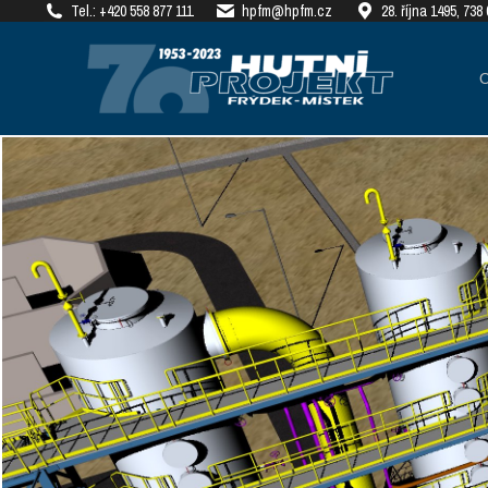
Tel.: +420 558 877 111
hpfm@hpfm.cz
28. října 1495, 73
О КОМПАНИИ
РЕАЛ