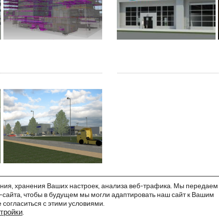
ания, хранения Ваших настроек, анализа веб-трафика. Мы передаем
сайта, чтобы в будущем мы могли адаптировать наш сайт к Вашим
е согласиться с этими условиями.
тройки
.