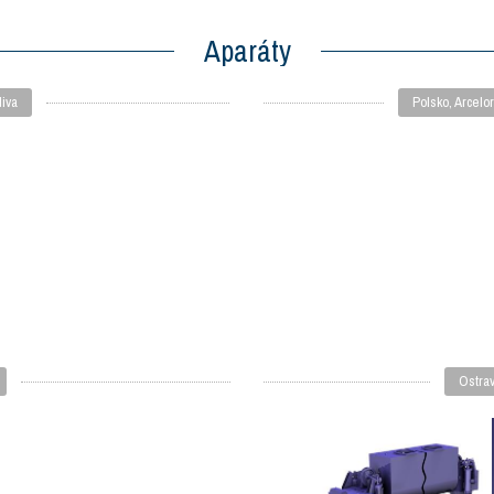
Aparáty
iva
Polsko, Arcelo
Ostra