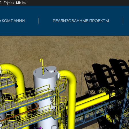
8 01 Frýdek-Místek
ИЗОВАННЫЕ ПРОЕКТЫ
СФЕРЫ ДЕЯТЕ
О КОМПАНИИ
РЕАЛИЗОВАННЫЕ ПРОЕКТЫ