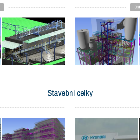
Ost
Stavební celky