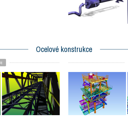
Ocelové konstrukce
oj