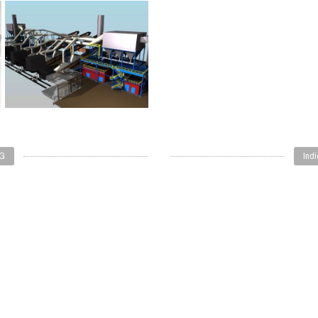
AG
Ind