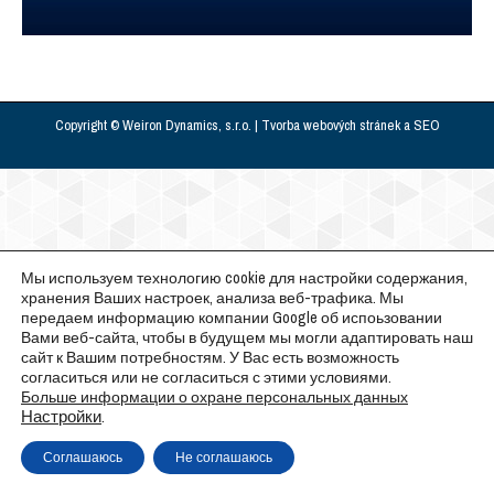
Copyright © Weiron Dynamics, s.r.o. |
Tvorba webových stránek
a
SEO
Мы используем технологию cookie для настройки содержания,
хранения Ваших настроек, анализа веб-трафика. Мы
передаем информацию компании Google об испоьзовании
Вами веб-сайта, чтобы в будущем мы могли адаптировать наш
сайт к Вашим потребностям. У Вас есть возможность
согласиться или не согласиться с этими условиями.
Больше информации о охране персональных данных
Настройки
.
Соглашаюсь
Не соглашаюсь