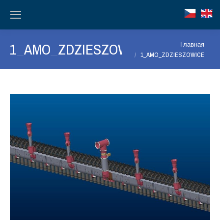
Вы здесь:
1_AMO_ZDZIESZOWICE
Главная
1_AMO_ZDZIESZOWICE