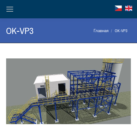
OK-VP3
Вы здесь:
Главная
OK-VP3