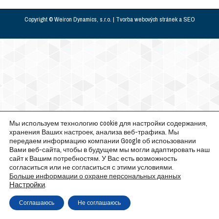
Copyright © Weiron Dynamics, s.r.o. |
Tvorba webových stránek
a
SEO
Мы используем технологию cookie для настройки содержания,
хранения Ваших настроек, анализа веб-трафика. Мы
передаем информацию компании Google об испоьзовании
Вами веб-сайта, чтобы в будущем мы могли адаптировать наш
сайт к Вашим потребностям. У Вас есть возможность
согласиться или не согласиться с этими условиями.
Больше информации о охране персональных данных
Настройки
.
Соглашаюсь
Не соглашаюсь