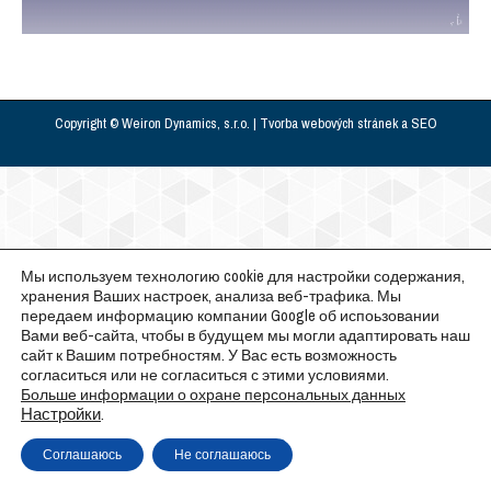
Copyright © Weiron Dynamics, s.r.o. |
Tvorba webových stránek
a
SEO
Мы используем технологию cookie для настройки содержания,
хранения Ваших настроек, анализа веб-трафика. Мы
передаем информацию компании Google об испоьзовании
Вами веб-сайта, чтобы в будущем мы могли адаптировать наш
сайт к Вашим потребностям. У Вас есть возможность
согласиться или не согласиться с этими условиями.
Больше информации о охране персональных данных
Настройки
.
Соглашаюсь
Не соглашаюсь