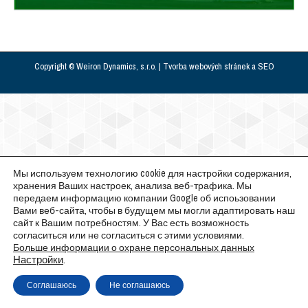
Copyright © Weiron Dynamics, s.r.o. |
Tvorba webových stránek
a
SEO
Мы используем технологию cookie для настройки содержания,
хранения Ваших настроек, анализа веб-трафика. Мы
передаем информацию компании Google об испоьзовании
Вами веб-сайта, чтобы в будущем мы могли адаптировать наш
сайт к Вашим потребностям. У Вас есть возможность
согласиться или не согласиться с этими условиями.
Больше информации о охране персональных данных
Настройки
.
Соглашаюсь
Не соглашаюсь