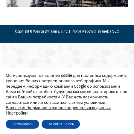
Copyright © Weiron Dynamics, s.r.o. |
Tvorba webových stránek
a
SEO
Мы используем технологию cookie для настройки содержания,
хранения Ваших настроек, анализа веб-трафика. Мы
передаем информацию компании Google об испоьзовании
Вами веб-сайта, чтобы в будущем мы могли адаптировать наш
сайт к Вашим потребностям. У Вас есть возможность
согласиться или не согласиться с этими условиями.
Больше информации о охране персональных данных
Настройки
.
Соглашаюсь
Не соглашаюсь