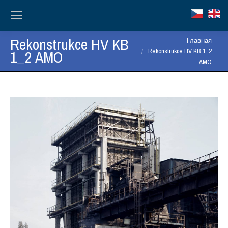
Rekonstrukce HV KB
Вы здесь:
Главная
1_2 AMO
Rekonstrukce HV KB 1_2
AMO