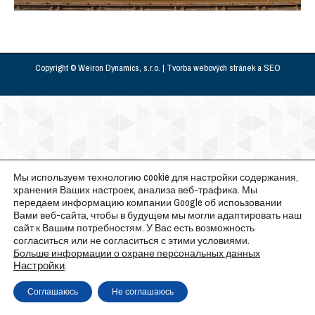
Copyright © Weiron Dynamics, s.r.o. |
Tvorba webových stránek
a
SEO
Мы используем технологию cookie для настройки содержания,
хранения Ваших настроек, анализа веб-трафика. Мы
передаем информацию компании Google об испоьзовании
Вами веб-сайта, чтобы в будущем мы могли адаптировать наш
сайт к Вашим потребностям. У Вас есть возможность
согласиться или не согласиться с этими условиями.
Больше информации о охране персональных данных
Настройки
.
Соглашаюсь
Не соглашаюсь