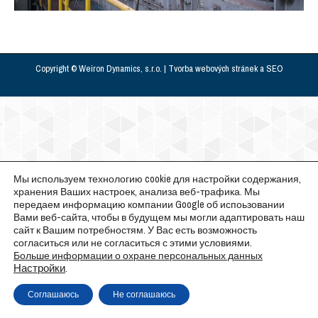
Copyright © Weiron Dynamics, s.r.o. |
Tvorba webových stránek
a
SEO
Мы используем технологию cookie для настройки содержания,
хранения Ваших настроек, анализа веб-трафика. Мы
передаем информацию компании Google об испоьзовании
Вами веб-сайта, чтобы в будущем мы могли адаптировать наш
сайт к Вашим потребностям. У Вас есть возможность
согласиться или не согласиться с этими условиями.
Больше информации о охране персональных данных
Настройки
.
Соглашаюсь
Не соглашаюсь