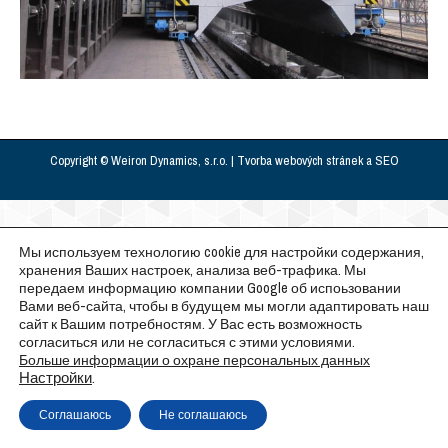
Copyright © Weiron Dynamics, s.r.o. |
Tvorba webových stránek
a
SEO
Мы используем технологию cookie для настройки содержания,
хранения Ваших настроек, анализа веб-трафика. Мы
передаем информацию компании Google об испоьзовании
Вами веб-сайта, чтобы в будущем мы могли адаптировать наш
сайт к Вашим потребностям. У Вас есть возможность
согласиться или не согласиться с этими условиями.
Больше информации о охране персональных данных
Настройки
.
Соглашаюсь
Не соглашаюсь