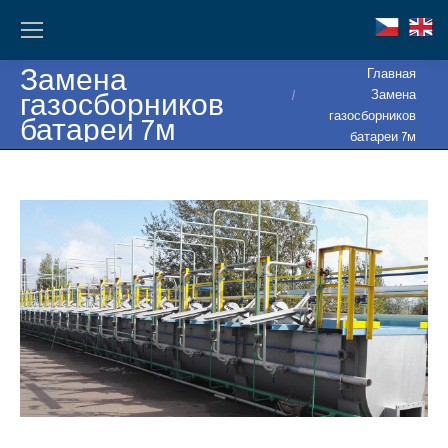
Замена
Вы здесь:
Главная
газосборников
Замена
газосборников
батареи 7м
батареи 7м