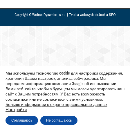
Copyright © Weiron Dynamics, s.r.o. |
Tvorba webových stránek
a
SEO
Мы используем технологию cookie для настройки содержания,
хранения Ваших настроек, анализа веб-трафика. Мы
передаем информацию компании Google об испоьзовании
Вами веб-сайта, чтобы в будущем мы могли адаптировать наш
сайт к Вашим потребностям. У Вас есть возможность
согласиться или не согласиться с этими условиями.
Больше информации о охране персональных данных
Настройки
.
Соглашаюсь
Не соглашаюсь