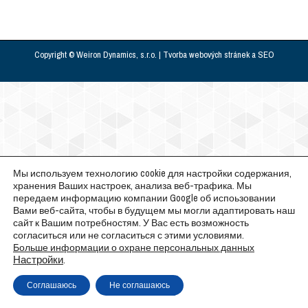
Copyright © Weiron Dynamics, s.r.o. |
Tvorba webových stránek
a
SEO
Мы используем технологию cookie для настройки содержания,
хранения Ваших настроек, анализа веб-трафика. Мы
передаем информацию компании Google об испоьзовании
Вами веб-сайта, чтобы в будущем мы могли адаптировать наш
сайт к Вашим потребностям. У Вас есть возможность
согласиться или не согласиться с этими условиями.
Больше информации о охране персональных данных
Настройки
.
Соглашаюсь
Не соглашаюсь