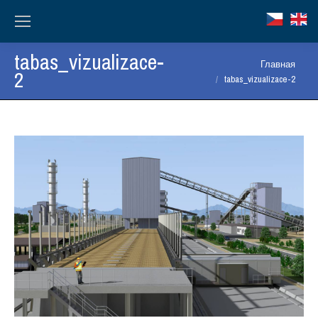
tabas_vizualizace-
Вы здесь:
Главная
2
tabas_vizualizace-2