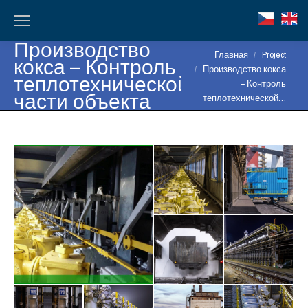
Производство
Вы здесь:
Главная
Project
кокса – Контроль
Производство кокса
теплотехнической
– Контроль
части объекта
теплотехнической…