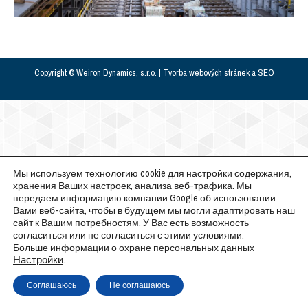
Copyright © Weiron Dynamics, s.r.o. |
Tvorba webových stránek
a
SEO
Мы используем технологию cookie для настройки содержания,
хранения Ваших настроек, анализа веб-трафика. Мы
передаем информацию компании Google об испоьзовании
Вами веб-сайта, чтобы в будущем мы могли адаптировать наш
сайт к Вашим потребностям. У Вас есть возможность
согласиться или не согласиться с этими условиями.
Больше информации о охране персональных данных
Настройки
.
Соглашаюсь
Не соглашаюсь