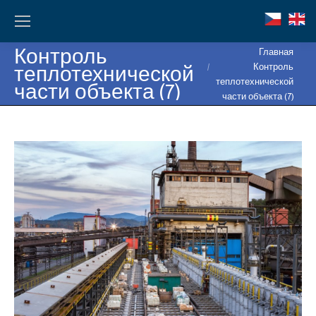
Контроль
Вы здесь:
Главная
теплотехнической
Контроль
теплотехнической
части объекта (7)
части объекта (7)