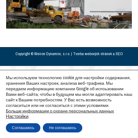
Copyright © Weiron Dynamics, s.r.o. |
Tvorba webových stránek
a
SEO
Мы используем технологию cookie для настройки содержания,
хранения Ваших настроек, анализа веб-трафика. Мы
передаем информацию компании Google об испоьзовании
Вами веб-сайта, чтобы в будущем мы могли адаптировать наш
сайт к Вашим потребностям. У Вас есть возможность
согласиться или не согласиться с этими условиями.
Больше информации о охране персональных данных
Настройки
.
Соглашаюсь
Не соглашаюсь