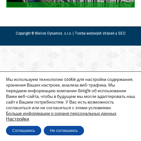
Copyright © Weiron Dynamics, s.r.o. |
Tvorba webových stránek
a
SEO
Мы используем технологию cookie для настройки содержания,
хранения Ваших настроек, анализа веб-трафика. Мы
передаем информацию компании Google об испоьзовании
Вами веб-сайта, чтобы в будущем мы могли адаптировать наш
сайт к Вашим потребностям. У Вас есть возможность
согласиться или не согласиться с этими условиями.
Больше информации о охране персональных данных
Настройки
.
Соглашаюсь
Не соглашаюсь