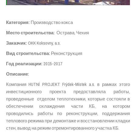
Категория
:
Производство кокса
Место строительства
:
Острава, Чехия
Заказчик
:
OKK Koksovny, a.s.
Вид строительства
:
Реконструкция
Год реализации
:
2015-2017
Описание
:
Компания HUTNÍ PROJEKT Frýdek-Místek a.s. в рамках этого
инвестиционного проекта предоставляла работы,
проведенные отделом теплотехники, которые состояли в
обеспечении охлаждения части КБ, на котором
проводились работы по реконструкции, поддержания
теплового режима при демонтаже и восстановлении кладки
стен, вывод на режим отремонтированного участка КБ.