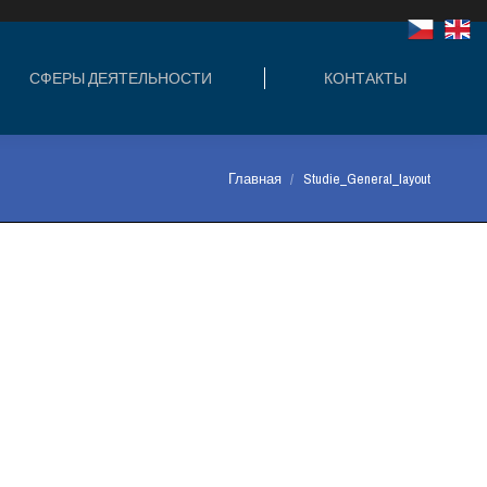
ЛЬНОСТИ
КОНТАКТЫ
СФЕРЫ ДЕЯТЕЛЬНОСТИ
КОНТАКТЫ
Вы здесь:
Главная
Studie_General_layout