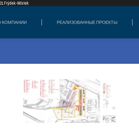
8 01 Frýdek-Místek
ИЗОВАННЫЕ ПРОЕКТЫ
СФЕРЫ ДЕЯТЕ
О КОМПАНИИ
РЕАЛИЗОВАННЫЕ ПРОЕКТЫ