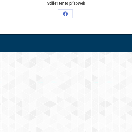
Sdílet tento příspěvek
Поделиться
в
Facebook