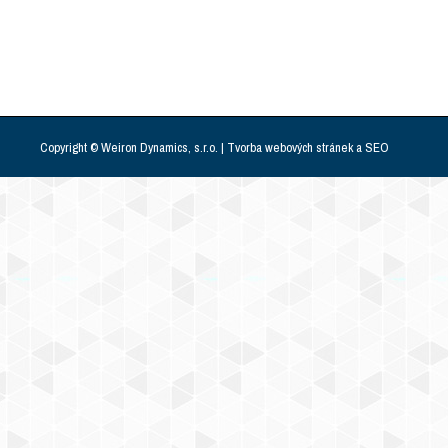
Copyright © Weiron Dynamics, s.r.o. |
Tvorba webových stránek
a
SEO