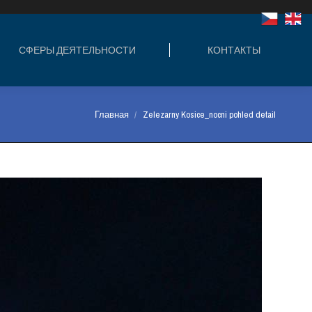
ЛЬНОСТИ
КОНТАКТЫ
СФЕРЫ ДЕЯТЕЛЬНОСТИ
КОНТАКТЫ
Вы здесь:
Главная
Zelezarny Kosice_nocni pohled detail