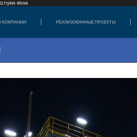
8 01 Frýdek-Místek
ИЗОВАННЫЕ ПРОЕКТЫ
СФЕРЫ ДЕЯТЕ
О КОМПАНИИ
РЕАЛИЗОВАННЫЕ ПРОЕКТЫ
l