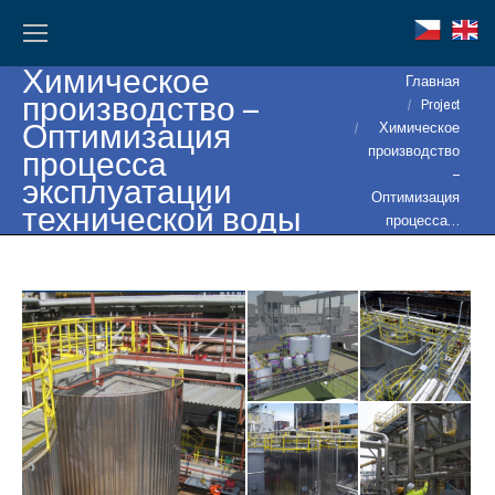
Химическое
Вы здесь:
Главная
производство –
Project
Оптимизация
Химическое
процесса
производство
–
эксплуатации
Оптимизация
технической воды
процесса…