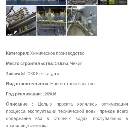
Категория
:
Химическое производство
Место строительства
:
Ostrava, Чехия
Zadavatel:
OKK Koksovny, a.s.
Вид строительства
:
Новое строительство
Год реализации
:
12/2016
Описание
:
Целью проекта являлась оптимизация
процесса эксплуатации технической воды, прежде всего
содержание PAU в сточных водах, поступающих в
хранилище аммиака.