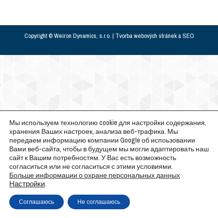
Copyright © Weiron Dynamics, s.r.o. |
Tvorba webových stránek
a
SEO
Мы используем технологию cookie для настройки содержания,
хранения Ваших настроек, анализа веб-трафика. Мы
передаем информацию компании Google об испоьзовании
Вами веб-сайта, чтобы в будущем мы могли адаптировать наш
сайт к Вашим потребностям. У Вас есть возможность
согласиться или не согласиться с этими условиями.
Больше информации о охране персональных данных
Настройки
.
Соглашаюсь
Не соглашаюсь