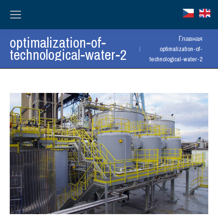
optimalization-of-
Вы здесь:
Главная
technological-water-2
optimalization-of-
technological-water-2