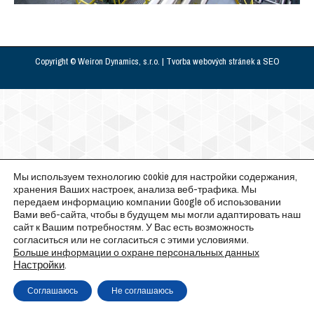
Copyright © Weiron Dynamics, s.r.o. |
Tvorba webových stránek
a
SEO
Мы используем технологию cookie для настройки содержания,
хранения Ваших настроек, анализа веб-трафика. Мы
передаем информацию компании Google об испоьзовании
Вами веб-сайта, чтобы в будущем мы могли адаптировать наш
сайт к Вашим потребностям. У Вас есть возможность
согласиться или не согласиться с этими условиями.
Больше информации о охране персональных данных
Настройки
.
Соглашаюсь
Не соглашаюсь