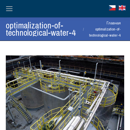
optimalization-of-
Вы здесь:
Главная
technological-water-4
optimalization-of-
technological-water-4