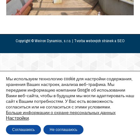
Copyright © Weiron Dynamics, s.r.o. |
Tvorba webových stránek
a
SEO
Мы используем технологию cookie для настройки содержания,
хранения Ваших настроек, анализа веб-трафика. Мы
передаем информацию компании Google об испоьзовании
Вами веб-сайта, чтобы в будущем мы могли адаптировать наш
сайт к Вашим потребностям. У Вас есть возможность
согласиться или не согласиться с этими условиями.
Больше информации о охране персональных данных
Настройки
.
Соглашаюсь
Не соглашаюсь