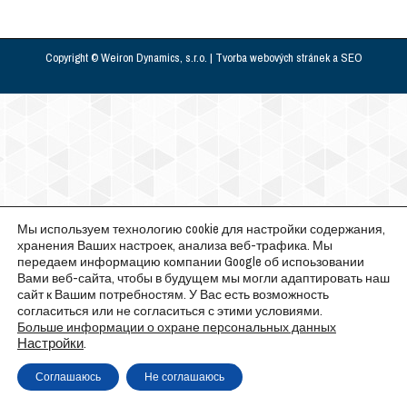
Copyright © Weiron Dynamics, s.r.o. |
Tvorba webových stránek
a
SEO
Мы используем технологию cookie для настройки содержания,
хранения Ваших настроек, анализа веб-трафика. Мы
передаем информацию компании Google об испоьзовании
Вами веб-сайта, чтобы в будущем мы могли адаптировать наш
сайт к Вашим потребностям. У Вас есть возможность
согласиться или не согласиться с этими условиями.
Больше информации о охране персональных данных
Настройки
.
Соглашаюсь
Не соглашаюсь