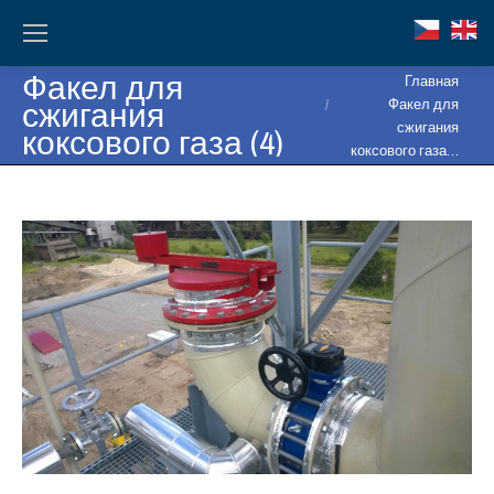
Факел для
Вы здесь:
Главная
сжигания
Факел для
сжигания
коксового газа (4)
коксового газа…