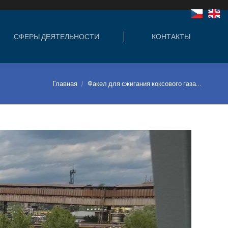
ЛЬНОСТИ
КОНТАКТЫ
СФЕРЫ ДЕЯТЕЛЬНОСТИ
КОНТАКТЫ
Вы здесь:
Главная
Факел для сжигания коксового газа…