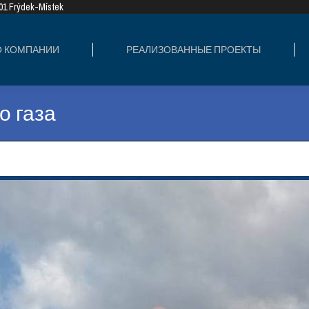
8 01 Frýdek-Místek
ИЗОВАННЫЕ ПРОЕКТЫ
СФЕРЫ ДЕЯТЕ
О КОМПАНИИ
РЕАЛИЗОВАННЫЕ ПРОЕКТЫ
о газа