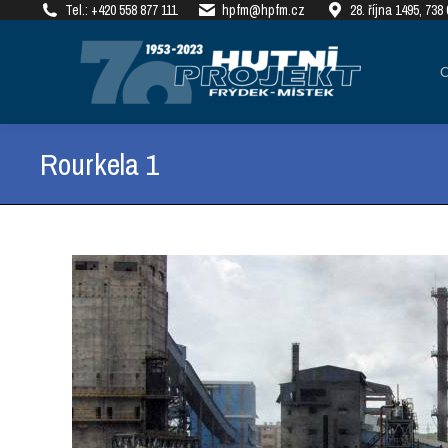
Tel.: +420 558 877 111
hpfm@hpfm.cz
28. října 1495, 73
О КОМПАНИИ
РЕАЛ
Rourkela 1