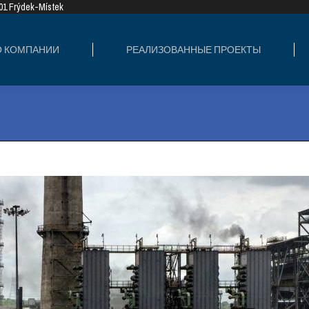
8 01 Frýdek-Místek
ИЗОВАННЫЕ ПРОЕКТЫ
СФЕРЫ ДЕЯТЕ
О КОМПАНИИ
РЕАЛИЗОВАННЫЕ ПРОЕКТЫ