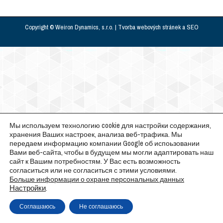
Copyright © Weiron Dynamics, s.r.o. |
Tvorba webových stránek
a
SEO
Мы используем технологию cookie для настройки содержания,
хранения Ваших настроек, анализа веб-трафика. Мы
передаем информацию компании Google об испоьзовании
Вами веб-сайта, чтобы в будущем мы могли адаптировать наш
сайт к Вашим потребностям. У Вас есть возможность
согласиться или не согласиться с этими условиями.
Больше информации о охране персональных данных
Настройки
.
Соглашаюсь
Не соглашаюсь