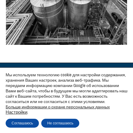
Copyright © Weiron Dynamics, s.r.o. |
Tvorba webových stránek
a
SEO
Мы используем технологию cookie для настройки содержания,
хранения Ваших настроек, анализа веб-трафика. Мы
передаем информацию компании Google об испоьзовании
Вами веб-сайта, чтобы в будущем мы могли адаптировать наш
сайт к Вашим потребностям. У Вас есть возможность
согласиться или не согласиться с этими условиями.
Больше информации о охране персональных данных
Настройки
.
Соглашаюсь
Не соглашаюсь