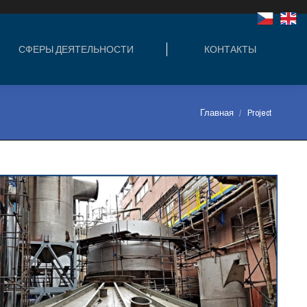
ЛЬНОСТИ
КОНТАКТЫ
СФЕРЫ ДЕЯТЕЛЬНОСТИ
КОНТАКТЫ
Вы здесь:
Главная
Project