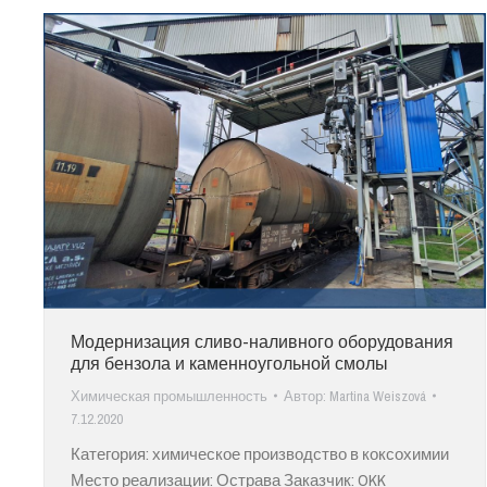
Модернизация сливо-наливного оборудования
для бензола и каменноугольной смолы
Химическая промышленность
Автор:
Martina Weiszová
7.12.2020
Категория: химическое производство в коксохимии
Место реализации: Острава Заказчик: OKK