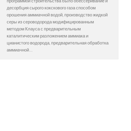
программой строительства было обессеривание и
десорбция сырого кокскового газа способом
орошения аммиачной водой, производство жидкой
серы из сероводорода модифицированным
методом Клауса с предварительным
каталитическим разложением аммиака и
цианистого водорода, предварительная обработка
аммиачной…