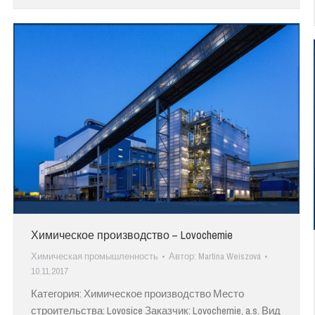
Химическое производство – Lovochemie
Химическая промышленность
Автор:
Martina Weiszová
10.11.2017
Категория: Химическое производство Место
строительства: Lovosice Заказчик: Lovochemie, a.s. Вид