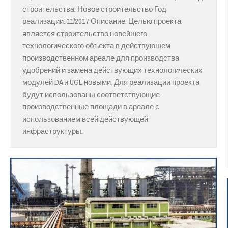
строительства: Новое строительство Год
реализации: 11/2017 Описание: Целью проекта
является строительство новейшего
технологического объекта в действующем
производственном ареале для производства
удобрений и замена действующих технологических
модулей DA и UGL новыми. Для реализации проекта
будут использованы соответствующие
производственные площади в ареале с
использованием всей действующей
инфраструктуры.