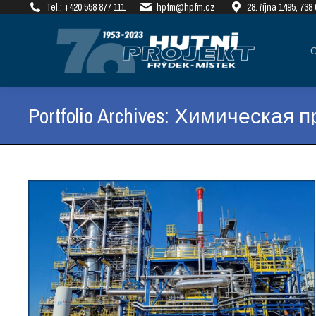
Tel.: +420 558 877 111
hpfm@hpfm.cz
28. října 1495, 73
О КОМПАНИИ
РЕАЛ
Portfolio Archives:
Химическая 