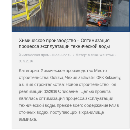
Химическое производство – Оптимизация
процесса эксплуатации технической воды
Химическая промышленность
Автор:
Martina Weiszová
30.9.2016
Категория: Химическое производство Место
строительства: Ostrava, Чехия Zadavatel: OKK Koksovny,
a.s. Вид строительства: Новое строительство Год
реализации: 12/2016 Описание : Целью проекта
являлась оптимизация процесса эксплуатации
технической воды, прежде всего содержание PAU в
сточных водах, поступающих в хранилище
аммиака.