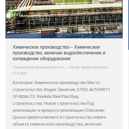
Химическое производство – Химическое
производство, включая водообеспечение и
охлаждение оборудования
Химическая промышленность
Автор:
Martina Weiszová
17.8.2016
Категория: Химическое производство Место
строительства: Индия Заказчик: STEEL AUTHORITY
OF INDIA LTD. Rourkela Steel Plant Вид
строительства: Новое строительство Год
реализации: в процессе реализации Описание:
Целью проекта является строительство нового
объекта химического производства, включая