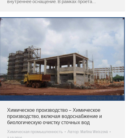
внутреннее оснащение. В рамках проета…
Химическое производство – Химическое
производство, включая водоснабжение и
биологическую очистку сточных вод
Химическая промышленность
Автор:
Martina Weiszová